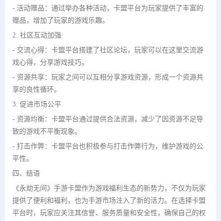
- 活动赠品：通过举办各种活动，卡盟平台为玩家提供了丰富的
赠品，增加了玩家的游戏乐趣。
2. 社区互动加强
- 交流心得：卡盟平台搭建了社区论坛，玩家可以在这里交流游
戏心得，分享游戏技巧。
- 资源共享：玩家之间可以互相分享游戏资源，形成一个资源共
享的良性循环。
3. 促进市场公平
- 资源均衡：卡盟平台通过提供合法资源，减少了因资源不足导
致的游戏不平衡现象。
- 打击作弊：卡盟平台也积极参与打击作弊行为，维护游戏的公
平性。
四、结语
《永劫无间》手游卡盟作为游戏福利生态的新势力，不仅为玩家
提供了便利和福利，也为手游市场注入了新的活力。在选择卡盟
平台时，玩家应关注其信誉、服务质量和安全性，确保自己的权