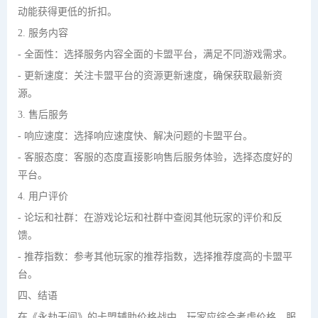
动能获得更低的折扣。
2. 服务内容
- 全面性：选择服务内容全面的卡盟平台，满足不同游戏需求。
- 更新速度：关注卡盟平台的资源更新速度，确保获取最新资
源。
3. 售后服务
- 响应速度：选择响应速度快、解决问题的卡盟平台。
- 客服态度：客服的态度直接影响售后服务体验，选择态度好的
平台。
4. 用户评价
- 论坛和社群：在游戏论坛和社群中查阅其他玩家的评价和反
馈。
- 推荐指数：参考其他玩家的推荐指数，选择推荐度高的卡盟平
台。
四、结语
在《永劫无间》的卡盟辅助价格战中，玩家应综合考虑价格、服