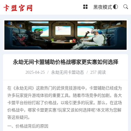
黑夜模式
永劫无间卡盟辅助价格战哪家更实惠如何选择
2025-04-25
/
永劫无间卡盟动态
/
257 阅读
在《永劫无间》这款热门的武侠竞技游戏中，卡盟辅助已经成为
许多玩家提升游戏体验的重要工具。随着市场竞争的加剧，各大
卡盟平台纷纷打起了价格战，以吸引更多的玩家。那么，在这场
价格战中，哪家卡盟更实惠?玩家又该如何选择呢?本文将为您解
答这些疑问。
一、价格战背后的原因