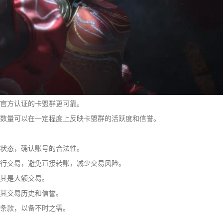
，官方认证的卡盟群更可靠。
员数量可以在一定程度上反映卡盟群的活跃度和信誉。
号状态，确认账号的合法性。
进行交易，避免直接转账，减少交易风险。
尤其是大额交易。
解其交易历史和信誉。
易条款，以备不时之需。