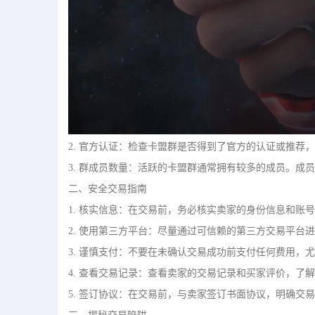
2. 官方认证：检查卡盟群是否得到了官方的认证或推荐
3. 群成员数量：活跃的卡盟群通常拥有较多的成员。成
二、安全交易指南
1. 核实信息：在交易前，务必核实卖家的身份信息和账
2. 使用第三方平台：尽量通过可信赖的第三方交易平台
3. 谨慎支付：不要在未确认交易成功前支付任何费用，
4. 查看交易记录：查看卖家的交易记录和买家评价，了
5. 签订协议：在交易前，与卖家签订书面协议，明确交