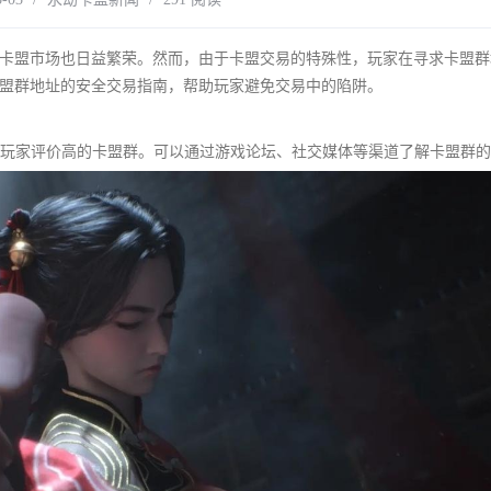
卡盟市场也日益繁荣。然而，由于卡盟交易的特殊性，玩家在寻求卡盟群
盟群地址的安全交易指南，帮助玩家避免交易中的陷阱。
好、玩家评价高的卡盟群。可以通过游戏论坛、社交媒体等渠道了解卡盟群