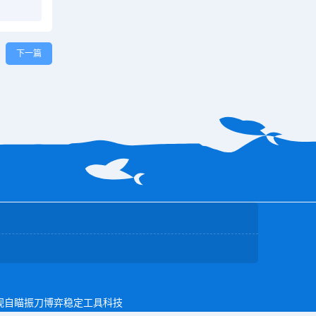
下一篇
透视自瞄振刀博弈稳定工具科技