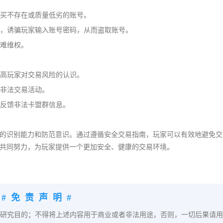
购买不存在或质量低劣的账号。
息，诱骗玩家输入账号密码，从而盗取账号。
很难维权。
提高玩家对交易风险的认识。
击非法交易活动。
时反馈非法卡盟群信息。
的识别能力和防范意识。通过遵循安全交易指南，玩家可以有效地避免交
共同努力，为玩家提供一个更加安全、健康的交易环境。
#免责声明#
研究目的；不得将上述内容用于商业或者非法用途，否则，一切后果请用