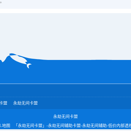
。
卡盟
永劫无间卡盟
永劫无间卡盟
L地图
「永劫无间卡盟」-永劫无间辅助卡盟-永劫无间辅助-低价内部