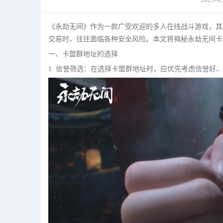
《永劫无间》作为一款广受欢迎的多人在线战斗游戏，其
交易时，往往面临各种安全风险。本文将揭秘永劫无间卡
一、卡盟群地址的选择
1. 信誉筛选：在选择卡盟群地址时，应优先考虑信誉