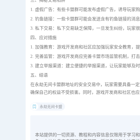
三、揭秘交易陷阱
1. 虚假广告：有些卡盟群可能发布虚假广告，诱导玩家
2. 钓鱼链接：一些卡盟群可能会发送含有钓鱼链接的消
3. 私下交易：私下交易缺乏保障，一旦发生纠纷，玩家
四、应对措施
1. 加强教育：游戏开发商和社区应加强玩家安全教育，
2. 完善监管：游戏开发商应完善卡盟市场监管机制，打
3. 建立举报渠道：建立便捷的举报渠道，让玩家能够及
五、结语
在永劫无间卡盟群地址的安全交易中，玩家需要具备一定
确保自己的权益不受损害。同时，游戏开发商和社区也应
永劫无间卡盟
本站提供的一切资源、教程和内容信息仅限用于学习和