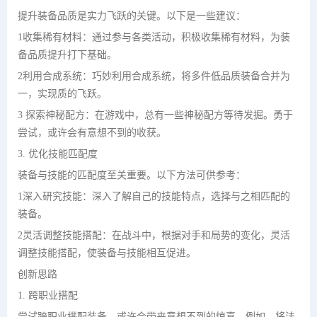
提升装备品质是实力飞跃的关键。以下是一些建议：
1收集稀有材料：通过参与各类活动，积极收集稀有材料，为装
备品质提升打下基础。
2利用合成系统：巧妙利用合成系统，将多件低品质装备合并为
一，实现质的飞跃。
3 探索神秘配方：在游戏中，总有一些神秘配方等待发掘。勇于
尝试，或许会有意想不到的收获。
3. 优化技能匹配度
装备与技能的匹配度至关重要。以下方法可供参考：
1深入研究技能：深入了解自己的技能特点，选择与之相匹配的
装备。
2灵活调整技能搭配：在战斗中，根据对手和局势的变化，灵活
调整技能搭配，使装备与技能相互促进。
创新思路
1. 跨职业搭配
尝试跨职业搭配装备，或许会带来意想不到的惊喜。例如，将法